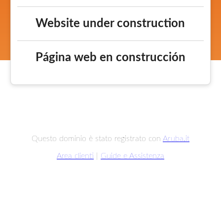
Website under construction
Página web en construcción
Questo dominio è stato registrato con
Aruba.it
Area clienti
|
Guide e Assistenza